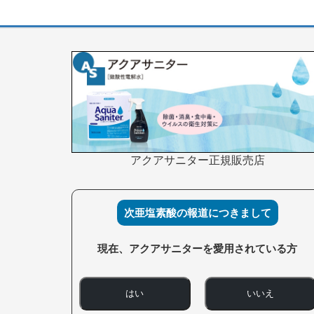
アクアサニター正規販売店
次亜塩素酸の報道につきまして
現在、アクアサニターを愛用されている方
はい
いいえ